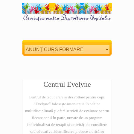
Centrul Evelyne
Centrul de recuperare și dezvoltare pentru copii
“Evelyne” folosește intervenția în echipa
multidisciplinară și oferă servicii de evaluare pentru
fiecare copil în parte, urmate de un program
individualizat de terapii și activități de consiliere
sau educative,.Identificarea precoce a oricăror